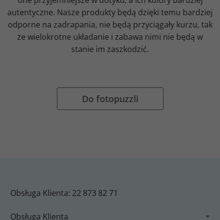
one przyjemniejsze w dotyku, a ich kolory bardziej
autentyczne. Nasze produkty będą dzięki temu bardziej
odporne na zadrapania, nie będą przyciągały kurzu, tak
że wielokrotne układanie i zabawa nimi nie będą w
stanie im zaszkodzić.
Do fotopuzzli
Obsługa Klienta: 22 873 82 71
Obsługa Klienta