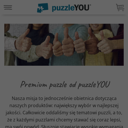
Premium puzzle od puzzleYOU
Nasza misja to jednocześnie obietnica dotycząca
naszych produktów: największy wybór w najlepszej
jakości. Całkowicie oddaliśmy się tematowi puzzli, a to,
że z każdymi puzzlami chcemy stawać się coraz lepsi,
ma swój powód. Słusznie stawiacie wysokie wymagania