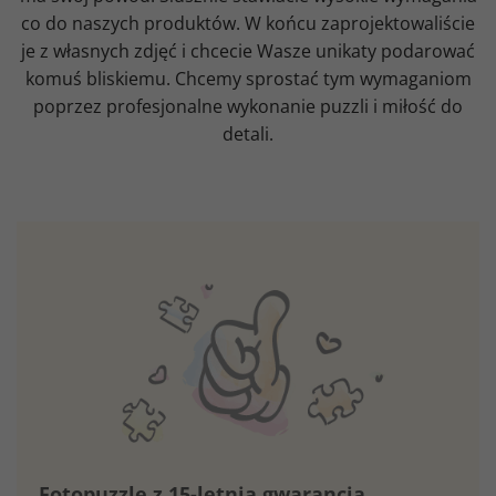
co do naszych produktów. W końcu zaprojektowaliście
je z własnych zdjęć i chcecie Wasze unikaty podarować
komuś bliskiemu. Chcemy sprostać tym wymaganiom
poprzez profesjonalne wykonanie puzzli i miłość do
detali.
Fotopuzzle z 15-letnią gwarancją